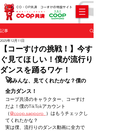
CO・OP共済 コーすけの特設サイト
記事
2025年12月11日
【コーすけの挑戦！】今す
ぐ見てほしい！僕が流行り
ダンスを踊るワケ！
🚀
みんな、見てくれたかな？僕の
全力ダンス！
コープ共済のキャラクター、コーすけ
だよ！僕のTikTokアカウント
（
@coop.sapporo_
）はもうチェックし
てくれたかな？
実は僕、流行りのダンス動画に全力で