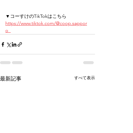
▼コーすけのTikTokはこちら
https://www.tiktok.com/@coop.sappor
o_
すべて表示
最新記事