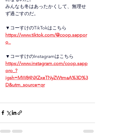
みんなも冬はあったかくして、無理せ
ず過ごすのだ。
▼コーすけのTikTokはこちら 
https://www.tiktok.com/@coop.sappor
o_
▼コーすけのInstagramはこちら 
https://www.instagram.com/coop.sapp
oro_?
igsh=MW84NXZxeTNyZWtmaA%3D%3
D&utm_source=qr