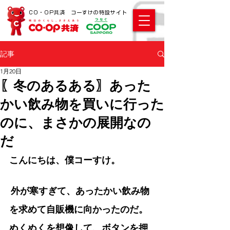
CO・OP共済 コーすけの特設サイト
記事
1月20日
〖冬のあるある〗あった
かい飲み物を買いに行った
のに、まさかの展開なの
だ
こんにちは、僕コーすけ。
 外が寒すぎて、あったかい飲み物
を求めて自販機に向かったのだ。 
ぬくぬくを想像して、ボタンを押