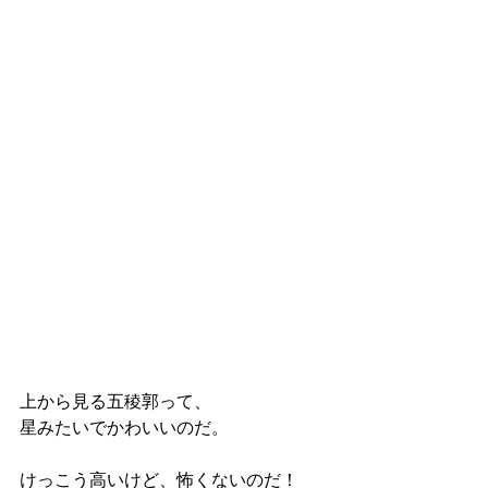
上から見る五稜郭って、
星みたいでかわいいのだ。 
けっこう高いけど、怖くないのだ！ 