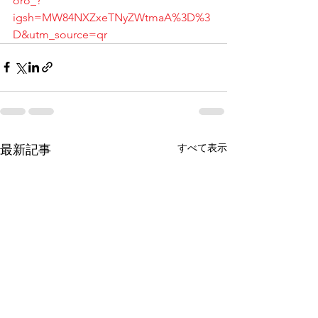
oro_?
igsh=MW84NXZxeTNyZWtmaA%3D%3
D&utm_source=qr
すべて表示
最新記事