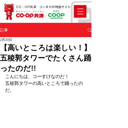
CO・OP共済 コーすけの特設サイト
記事
2月20日
【高いところは楽しい！】
五稜郭タワーでたくさん踊
ったのだ!!
こんにちは、コーすけなのだ！ 
五稜郭タワーの高いところで踊ったの
だ。