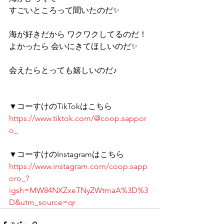
すごいところって聞いたのだ✨ 
海が好きだから ワクワクしてるのだ！ 
よかったら 会いにきてほしいのだ✨ 
会えたらとっても嬉しいのだ♪
▼コーすけのTikTokはこちら 
https://www.tiktok.com/@coop.sappor
o_
▼コーすけのInstagramはこちら 
https://www.instagram.com/coop.sapp
oro_?
igsh=MW84NXZxeTNyZWtmaA%3D%3
D&utm_source=qr