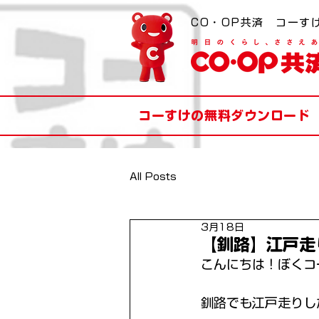
CO・OP共済 コーす
コーすけの無料ダウンロード
All Posts
3月18日
【釧路】江戸走
こんにちは！ぼくコ
釧路でも江戸走りし