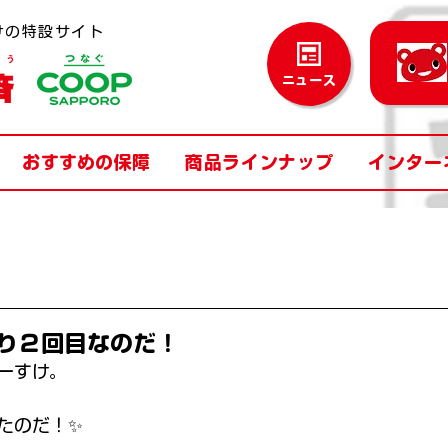
けの特設サイト
ニュース
おすすめの保障
商品ラインナップ
インター
り２回目なのだ！
ーすけ。 
たのだ！✨