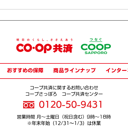
【釧路横倒れ】またやってみ
【函
たのだ！
を江
おすすめの保障
商品ラインナップ
インター
コープ共済に関するお問い合わせ
​コープさっぽろ コープ共済センター
0120-50-9431
​営業時間 月〜土曜日（祝日含む）9時〜18時
​※年末年始（12/31〜1/3）は休業