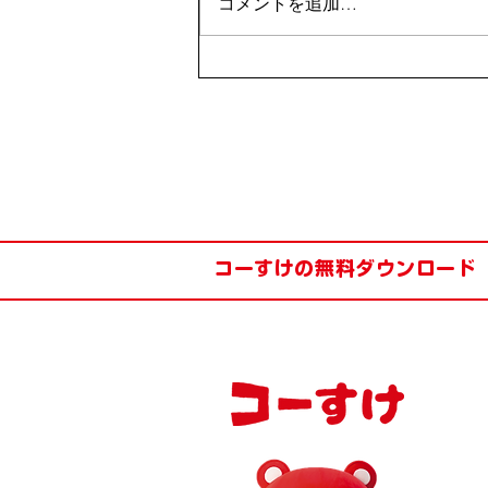
コメントを追加…
【釧路ダンス】Cool
KUSHIROの前なのだ！
コーすけの無料ダウンロード