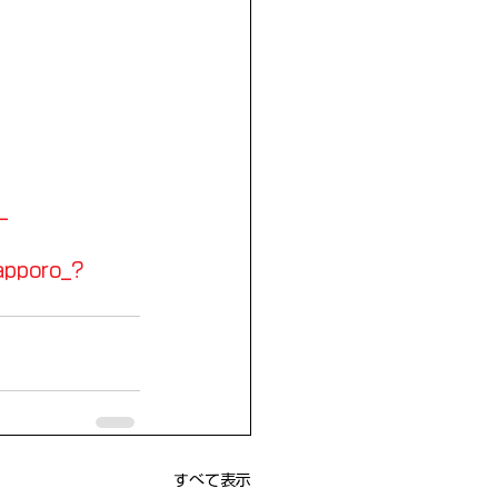
_
apporo_?
すべて表示