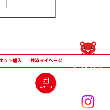
館江戸走り】函館の名所
戸走りしてみたのだ!
ネット加入
共済マイページ
​コーすけのSNS
​フォローしてね！
Instagram
ニュース