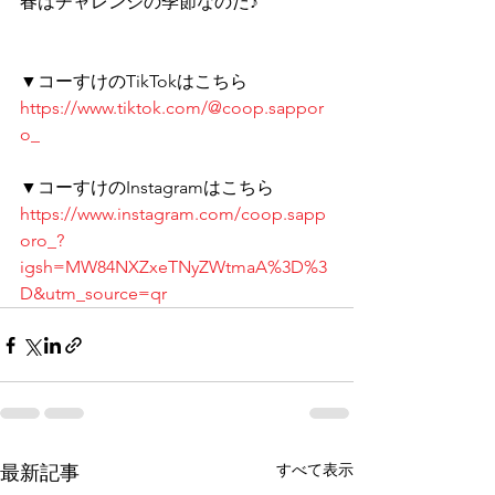
春はチャレンジの季節なのだ♪ 
▼コーすけのTikTokはこちら 
https://www.tiktok.com/@coop.sappor
o_
▼コーすけのInstagramはこちら 
https://www.instagram.com/coop.sapp
oro_?
igsh=MW84NXZxeTNyZWtmaA%3D%3
D&utm_source=qr
すべて表示
最新記事