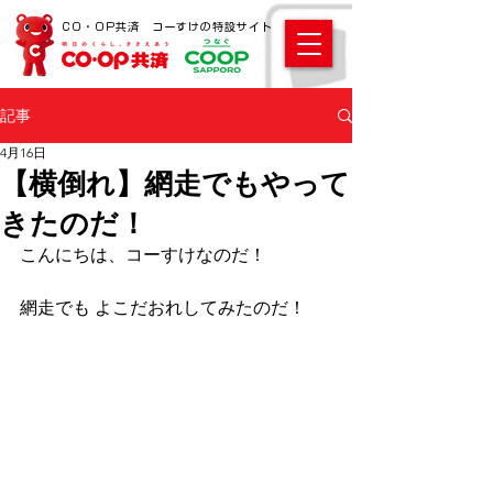
CO・OP共済 コーすけの特設サイト
記事
4月16日
【横倒れ】網走でもやって
きたのだ！
こんにちは、コーすけなのだ！ 
網走でも よこだおれしてみたのだ！