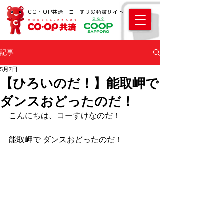
CO・OP共済 コーすけの特設サイト
記事
5月7日
【ひろいのだ！】能取岬で
ダンスおどったのだ！
こんにちは、コーすけなのだ！ 
能取岬で ダンスおどったのだ！