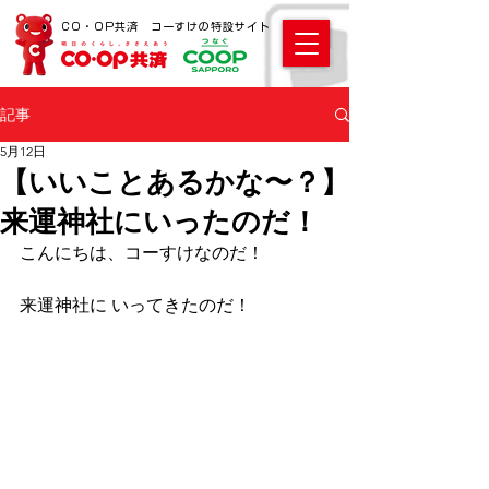
CO・OP共済 コーすけの特設サイト
記事
5月12日
【いいことあるかな〜？】
来運神社にいったのだ！
こんにちは、コーすけなのだ！ 
来運神社に いってきたのだ！