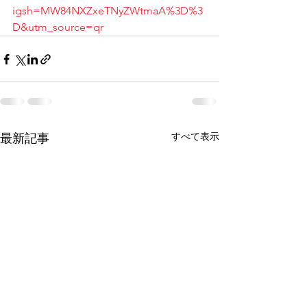
igsh=MW84NXZxeTNyZWtmaA%3D%3
D&utm_source=qr
すべて表示
最新記事