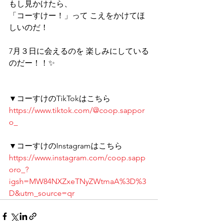
もし見かけたら、 
「コーすけー！」って こえをかけてほ
しいのだ！ 
7月３日に会えるのを 楽しみにしている
のだー！！✨
▼コーすけのTikTokはこちら 
https://www.tiktok.com/@coop.sappor
o_
▼コーすけのInstagramはこちら 
https://www.instagram.com/coop.sapp
oro_?
igsh=MW84NXZxeTNyZWtmaA%3D%3
D&utm_source=qr