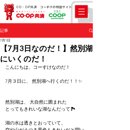
CO・OP共済 コーすけの特設サイト
記事
7月1日
【7月3日なのだ！】然別湖
にいくのだ！
こんにちは、コーすけなのだ！ 
7月３日に、 然別湖へ行くのだ！！✨ 
然別湖は、 大自然に囲まれた
とってもきれいな湖なんだって🏞️ 
湖の水は透きとおっていて、 
空や山がうつる景色もきれいだと聞い