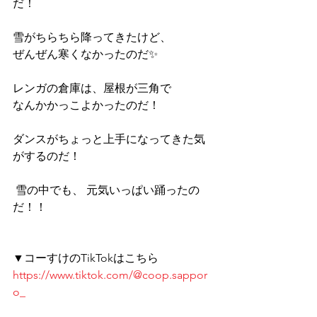
だ！ 
雪がちらちら降ってきたけど、 
ぜんぜん寒くなかったのだ✨ 
レンガの倉庫は、屋根が三角で 
なんかかっこよかったのだ！ 
ダンスがちょっと上手になってきた気
がするのだ！
 雪の中でも、 元気いっぱい踊ったの
だ！！
▼コーすけのTikTokはこちら 
https://www.tiktok.com/@coop.sappor
o_