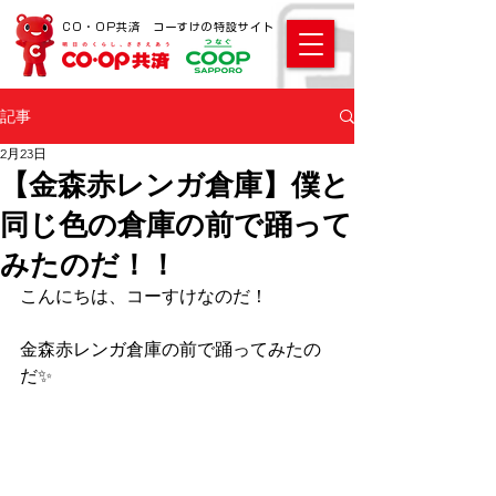
CO・OP共済 コーすけの特設サイト
記事
2月23日
【金森赤レンガ倉庫】僕と
同じ色の倉庫の前で踊って
みたのだ！！
こんにちは、コーすけなのだ！ 
金森赤レンガ倉庫の前で踊ってみたの
だ✨