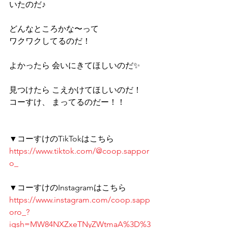
いたのだ♪ 
どんなところかな〜って 
ワクワクしてるのだ！ 
よかったら 会いにきてほしいのだ✨ 
見つけたら こえかけてほしいのだ！ 
コーすけ、 まってるのだー！！
▼コーすけのTikTokはこちら 
https://www.tiktok.com/@coop.sappor
o_
▼コーすけのInstagramはこちら 
https://www.instagram.com/coop.sapp
oro_?
igsh=MW84NXZxeTNyZWtmaA%3D%3