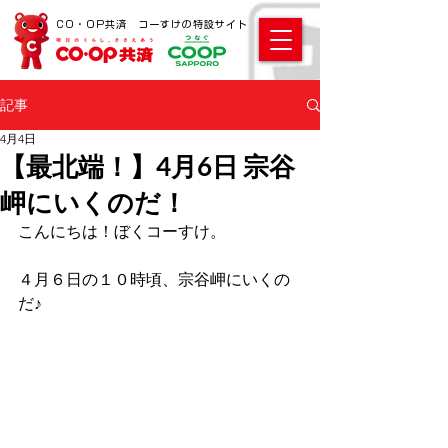
CO・OP共済 コーすけの特設サイト
記事
4月4日
【最北端！】4月6日 宗谷
岬にいくのだ！
こんにちは！ぼくコーすけ。 
４月６日の１０時頃、宗谷岬にいくの
だ♪