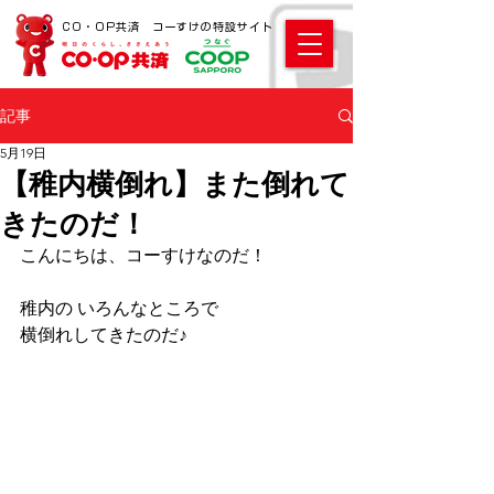
CO・OP共済 コーすけの特設サイト
記事
5月19日
【稚内横倒れ】また倒れて
きたのだ！
こんにちは、コーすけなのだ！ 
稚内の いろんなところで 
横倒れしてきたのだ♪