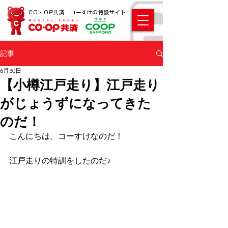
CO・OP共済 コーすけの特設サイト
記事
6月30日
【小樽江戸走り】江戸走り
がじょうずになってきた
のだ！
こんにちは、コーすけなのだ！ 
江戸走りの特訓をしたのだ♪ 