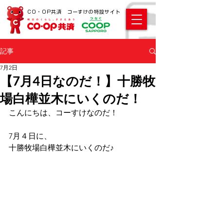
CO・OP共済 コーすけの特設サイト
記事
7月2日
【7月4日なのだ！】十勝牧
場白樺並木にいくのだ！
こんにちは、コーすけなのだ！ 
7月４日に、 
十勝牧場白樺並木にいくのだ♪ 