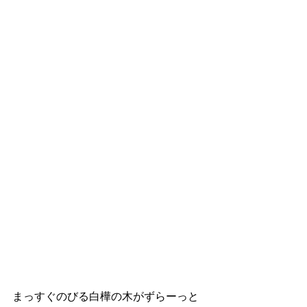
まっすぐのびる白樺の木がずらーっと