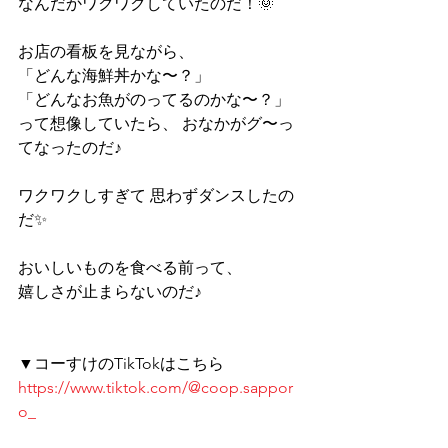
なんだかワクワクしていたのだ！🌞 
お店の看板を見ながら、 
「どんな海鮮丼かな〜？」 
「どんなお魚がのってるのかな〜？」 
って想像していたら、 おなかがグ〜っ
てなったのだ♪ 
ワクワクしすぎて 思わずダンスしたの
だ✨ 
おいしいものを食べる前って、 
嬉しさが止まらないのだ♪ 
▼コーすけのTikTokはこちら 
https://www.tiktok.com/@coop.sappor
o_