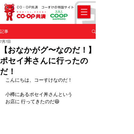
CO・OP共済 コーすけの特設サイト
記事
7月7日
【おなかがグ〜なのだ！】
ポセイ丼さんに行ったの
だ！
こんにちは、コーすけなのだ！ 
小樽にあるポセイ丼さんという
お店に 行ってきたのだ😆 