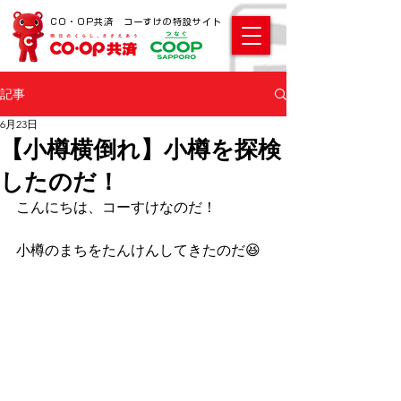
CO・OP共済 コーすけの特設サイト
記事
6月23日
【小樽横倒れ】小樽を探検
したのだ！
こんにちは、コーすけなのだ！ 
小樽のまちをたんけんしてきたのだ😆 